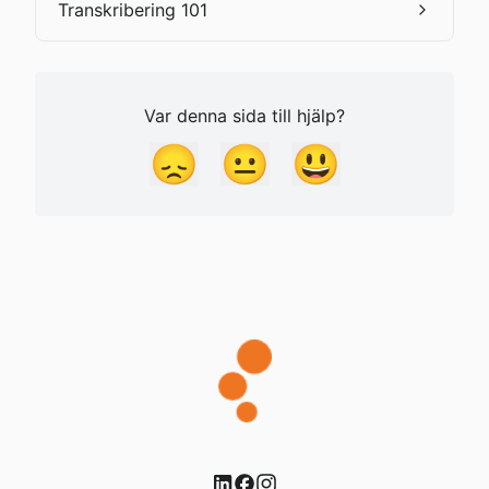
Transkribering 101
Var denna sida till hjälp?
😞
😐
😃