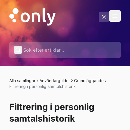
Driftstatus
Svenska
Alla samlingar
Användarguider
Grundläggande
Filtrering i personlig samtalshistorik
Filtrering i personlig
samtalshistorik