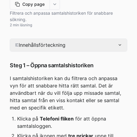
Copy page
More options
Filtrera och anpassa samtalshistoriken för snabbare
sökning.
2 min läsning
Innehållsförteckning
Steg 1 – Öppna samtalshistoriken
I samtalshistoriken kan du filtrera och anpassa 
vyn för att snabbare hitta rätt samtal. Det är 
användbart när du vill följa upp missade samtal, 
hitta samtal från en viss kontakt eller se samtal 
med en specifik etikett.
Klicka på 
Telefoni fliken
 för att öppna 
samtalsloggen.
Klicka på ikonen med 
tre prickar
 uppe till 