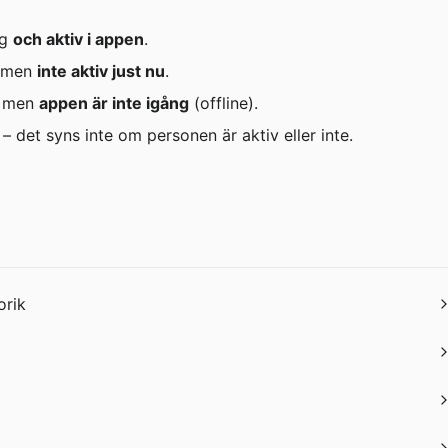
g 
och aktiv i appen
.
 men 
inte aktiv just nu
.
g men 
appen är inte igång
 (offline).
 det syns inte om personen är aktiv eller inte.
orik