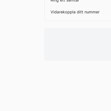
Ring ett samtal
Vidarekoppla ditt nummer