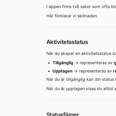
I appen finns två saker som ofta bl
Här förklarar vi skillnaden.
Aktivitetsstatus
När du skapar en aktivitetsstatus ka
Tillgänglig
 → representeras av 
Upptagen
 → representeras av 
r
När du är 
tillgänglig
 kan din status 
När du är 
upptagen
 visas du alltid
Statusfärger