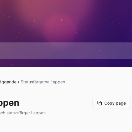
läggande
Statusfärgerna i appen
appen
Copy page
och statusfärger i appen.