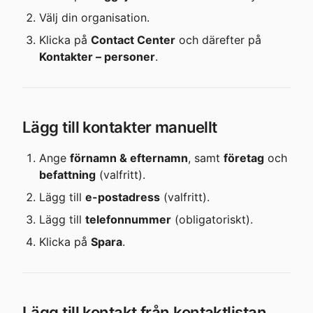
Välj din organisation.
Klicka på 
Contact Center
 och därefter på 
Kontakter – personer
.
Lägg till kontakter manuellt
Ange 
förnamn & efternamn
, samt 
företag
 och 
befattning
 (valfritt).
Lägg till 
e-postadress
 (valfritt).
Lägg till 
telefonnummer
 (obligatoriskt).
Klicka på 
Spara
.
Lägg till kontakt från kontaktlistan