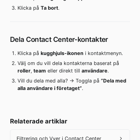
Klicka på 
Ta bort
.
Dela Contact Center-kontakter
Klicka på 
kugghjuls-ikonen
 i kontaktmenyn.
Välj om du vill dela kontakterna baserat på 
roller
, 
team
 eller direkt till 
användare
.
Vill du dela med alla? → Toggla på 
”Dela med 
alla användare i företaget”
.
Relaterade artiklar
Filtrering och Vyer i Contact Center