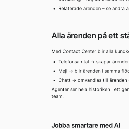
Relaterade ärenden – se andra ä
Alla ärenden på ett stä
Med Contact Center blir alla kundk
Telefonsamtal → skapar ärenden
Mejl → blir ärenden i samma flö
Chatt → omvandlas till ärenden 
Agenter ser hela historiken i ett g
team.
Jobba smartare med AI