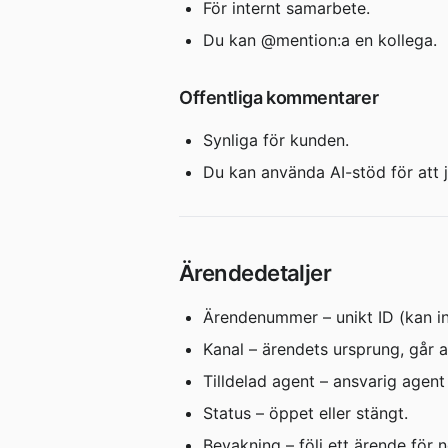
För internt samarbete.
Du kan @mention:a en kollega.
Offentliga kommentarer
Synliga för kunden.
Du kan använda AI-stöd för att j
Ärendedetaljer
Ärendenummer – unikt ID (kan in
Kanal – ärendets ursprung, går at
Tilldelad agent – ansvarig agent
Status – öppet eller stängt.
Bevakning – följ ett ärende för 