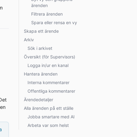
ärenden
m 
Filtrera ärenden
Spara eller rensa en vy
Skapa ett ärende
Arkiv
Sök i arkivet
Översikt (för Supervisors)
Logga in/ur en kanal
Hantera ärenden
Interna kommentarer
Offentliga kommentarer
Det 
Ärendedetaljer
den 
Alla ärenden på ett ställe
Jobba smartare med AI
Arbeta var som helst
a 