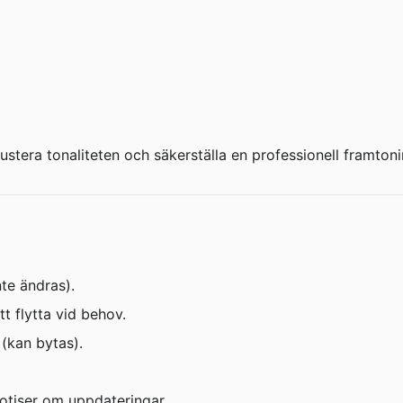
ustera tonaliteten och säkerställa en professionell framtoni
te ändras).
t flytta vid behov.
 (kan bytas).
notiser om uppdateringar.