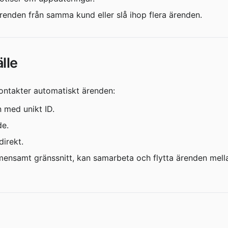
renden från samma kund eller slå ihop flera ärenden.
lle
ontakter automatiskt ärenden:
 med unikt ID.
de.
direkt.
emensamt gränssnitt, kan samarbeta och flytta ärenden mell