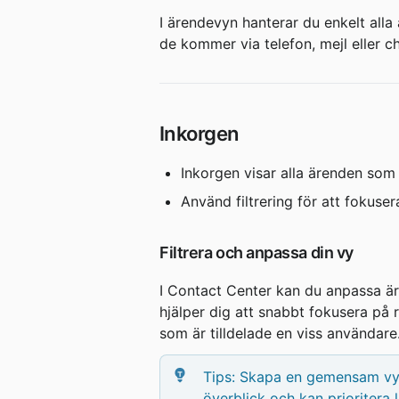
I ärendevyn hanterar du enkelt all
de kommer via telefon, mejl eller ch
Inkorgen
Inkorgen visar alla ärenden som
Använd filtrering för att fokuse
Filtrera och anpassa din vy
I Contact Center kan du anpassa är
hjälper dig att snabbt fokusera på 
som är tilldelade en viss användare
Tips: Skapa en gemensam vy 
överblick och kan prioritera 