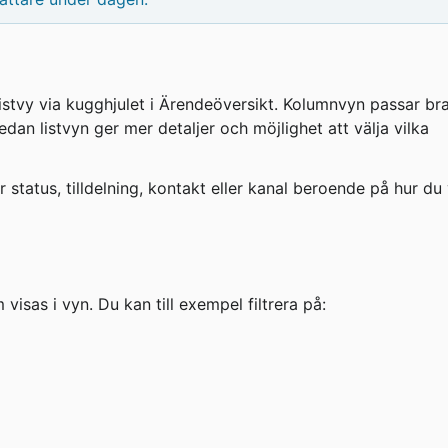
istvy via kugghjulet i Ärendeöversikt. Kolumnvyn passar bra
edan listvyn ger mer detaljer och möjlighet att välja vilka 
tatus, tilldelning, kontakt eller kanal beroende på hur du v
visas i vyn. Du kan till exempel filtrera på: