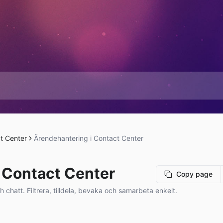
t Center
Ärendehantering i Contact Center
 Contact Center
Copy page
h chatt. Filtrera, tilldela, bevaka och samarbeta enkelt.