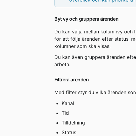
Byt vy och gruppera ärenden
Du kan välja mellan kolumnvy och l
för att följa ärenden efter status, m
kolumner som ska visas.
Du kan även gruppera ärenden efter s
arbeta.
Filtrera ärenden
Med filter styr du vilka ärenden som 
Kanal
Tid
Tilldelning
Status