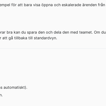
 exempel för att bara visa öppna och eskalerade ärenden från
gerar bra kan du spara den och dela den med teamet. Om du
 att gå tillbaka till standardvyn.
s automatiskt).
n.