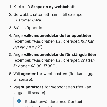
Klicka på 
Skapa en ny webbchatt
.
Ge webbchatten ett namn, till exempel 
Customer Care
.
Ställ in öppettider.
Ange 
välkomstmeddelande för öppettider
(exempel: 
“Välkommen till Företaget, hur kan 
jag hjälpa dig?”
).
Ange 
välkomstmeddelande för stängda tider
(exempel: 
“Välkommen till Företaget, chatten 
är öppen 08.00–17.00.”
).
Välj 
agenter
 för webbchatten (fler kan läggas 
till senare).
Välj 
supervisors
 för webbchatten (fler kan 
läggas till senare).
Endast användare med Contact 