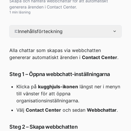
Skapa och hantera webbchattar för att automatiskt
generera ärenden i Contact Center.
1 min läsning
Innehållsförteckning
Alla chattar som skapas via webbchatten 
genererar automatiskt ärenden i 
Contact Center
.
Steg 1 – Öppna webbchatt-inställningarna
Klicka på 
kugghjuls-ikonen
 längst ner i menyn 
till vänster för att öppna 
organisationsinställningarna.
Välj 
Contact Center
 och sedan 
Webbchattar
.
Steg 2 – Skapa webbchatten