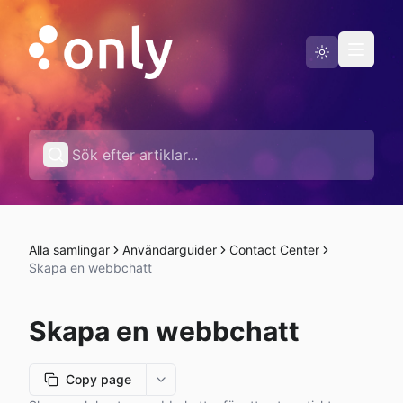
Driftstatus
Svenska
Alla samlingar
Användarguider
Contact Center
Skapa en webbchatt
Skapa en webbchatt
Copy page
More options