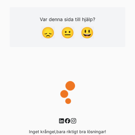
Var denna sida till hjälp?
😞
😐
😃
Inget krångel,bara riktigt bra lösningar!