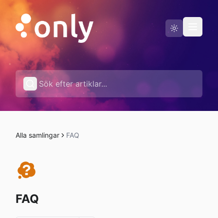
Driftstatus
Svenska
Alla samlingar
FAQ
FAQ