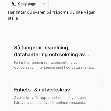
Copy page
More options
Här hittar du svaren på frågorna du inte vågar
ställa
Så fungerar inspelning,
datahantering och sökning av
samtal i vår tjänst
Få insikter genom samtalsinspelning och
Conversation Intelligence med hög datasäkerhet.
Enhets- & nätverkskrav
Systemkrav för appen: enheter, nätverk och
hårdvara som behövs för optimal prestanda.