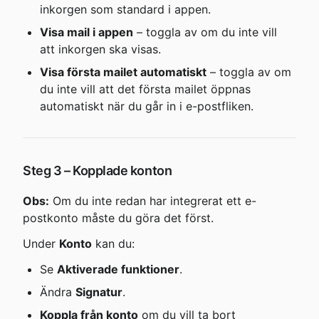
inkorgen som standard i appen.
Visa mail i appen
 – toggla av om du inte vill 
att inkorgen ska visas.
Visa första mailet automatiskt
 – toggla av om 
du inte vill att det första mailet öppnas 
automatiskt när du går in i e-postfliken.
Steg 3 – Kopplade konton
Obs:
 Om du inte redan har integrerat ett e-
postkonto måste du göra det först.
Under 
Konto
 kan du:
Se 
Aktiverade funktioner
.
Ändra 
Signatur
.
Koppla från konto
 om du vill ta bort 