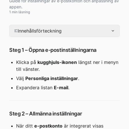
Guide för inställningar av e-postkonton och anpassning av
appen.
1 min läsning
Innehållsförteckning
Steg 1 – Öppna e-postinställningarna
Klicka på 
kugghjuls-ikonen
 längst ner i menyn 
till vänster.
Välj 
Personliga inställningar
.
Expandera listan 
E-mail
.
Steg 2 – Allmänna inställningar
När ditt 
e-postkonto
 är integrerat visas 