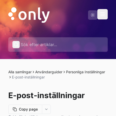
Driftstatus
Svenska
Alla samlingar
Användarguider
Personliga Inställningar
E-post-inställningar
E-post-inställningar
Copy page
More options