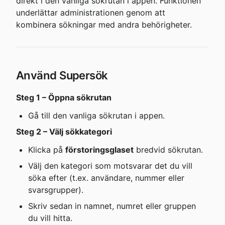
direkt i den vanliga sökrutan i appen. Funktionen 
underlättar administrationen genom att 
kombinera sökningar med andra behörigheter.
Använd Supersök
Steg 1 – Öppna sökrutan
Gå till den vanliga sökrutan i appen.
Steg 2 – Välj sökkategori
Klicka på 
förstoringsglaset
 bredvid sökrutan.
Välj den kategori som motsvarar det du vill 
söka efter (t.ex. användare, nummer eller 
svarsgrupper).
Skriv sedan in namnet, numret eller gruppen 
du vill hitta.