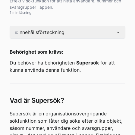
Effektiv sökfunktion för att hitta användare, nummer och
svarsgrupper i appen.
1 min läsning
Innehållsförteckning
Behörighet som krävs:
Du behöver ha behörigheten 
Supersök
 för att 
kunna använda denna funktion.
Vad är Supersök?
Supersök är en organisationsövergripande 
sökfunktion som låter dig söka efter olika objekt, 
såsom nummer, användare och svarsgrupper, 