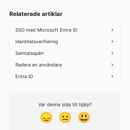
Relaterade artiklar
SSO med Microsoft Entra ID
Identitetsverifiering
Samtalsspärr
Radera en användare
Entra ID
Var denna sida till hjälp?
😞
😐
😃