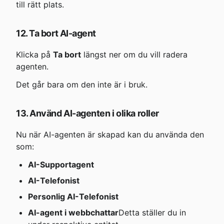
till rätt plats.
12. Ta bort AI-agent
Klicka på 
Ta bort
 längst ner om du vill radera 
agenten.
Det går bara om den inte är i bruk.
13. Använd AI-agenten i olika roller
Nu när AI-agenten är skapad kan du använda den 
som:
AI-Supportagent
AI-Telefonist
Personlig AI-Telefonist
AI-agent i webbchattar
Detta ställer du in 