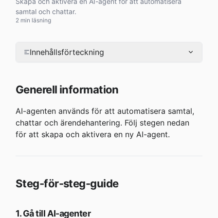
Skapa och aktivera en AI-agent för att automatisera
samtal och chattar.
2 min läsning
Innehållsförteckning
Generell information
AI-agenten används för att automatisera samtal, 
chattar och ärendehantering. Följ stegen nedan 
för att skapa och aktivera en ny AI-agent.
Steg-för-steg-guide
1. Gå till AI-agenter