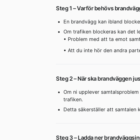
Steg 1 – Varför behövs brandväg
En brandvägg kan ibland blockera
Om trafiken blockeras kan det led
• Problem med att ta emot samt
• Att du inte hör den andra par
Steg 2 – När ska brandväggen ju
Om ni upplever samtalsproblem 
trafiken.
Detta säkerställer att samtalen 
Steg 3 – Ladda ner brandväggsin