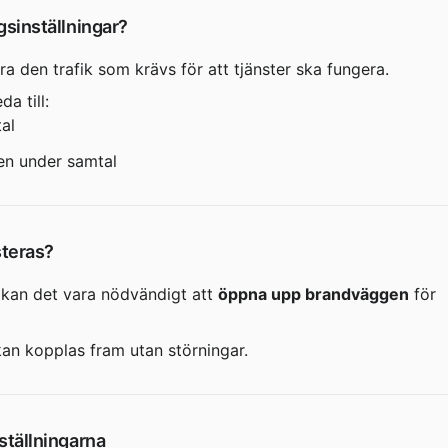
gsinställningar?
 den trafik som krävs för att tjänster ska fungera.
a till:
al
ten under samtal
steras?
kan det vara nödvändigt att 
öppna upp brandväggen
 för 
kan kopplas fram utan störningar.
ställningarna