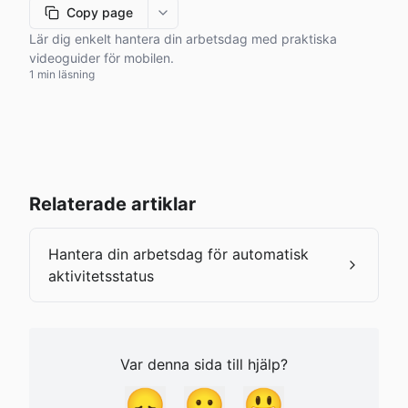
Copy page
More options
Lär dig enkelt hantera din arbetsdag med praktiska
videoguider för mobilen.
1 min läsning
Relaterade artiklar
Hantera din arbetsdag för automatisk
aktivitetsstatus
Var denna sida till hjälp?
😞
😐
😃