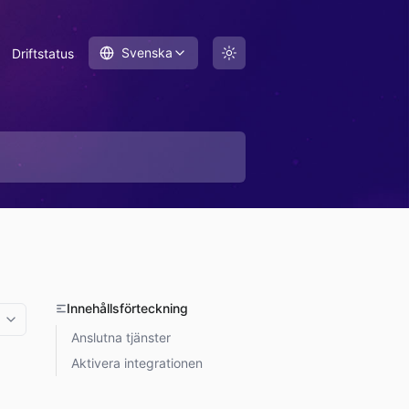
Svenska
Driftstatus
Innehållsförteckning
More options
Anslutna tjänster
Aktivera integrationen