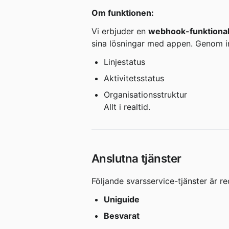
Om funktionen:
Vi erbjuder en 
webhook-funktional
sina lösningar med appen. Genom int
Linjestatus
Aktivitetsstatus
Organisationsstruktur
Allt i realtid.
Anslutna tjänster
Följande svarsservice-tjänster är r
Uniguide
Besvarat