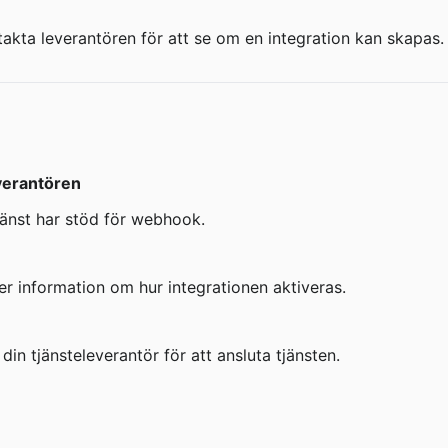
ontakta leverantören för att se om en integration kan skapas.
everantören
tjänst har stöd för webhook.
mer information om hur integrationen aktiveras.
 din tjänsteleverantör för att ansluta tjänsten.