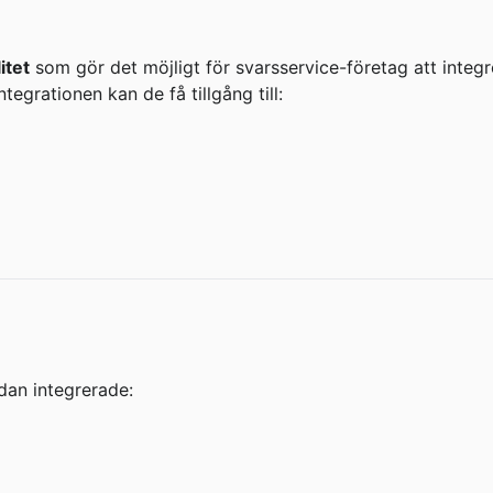
itet
 som gör det möjligt för svarsservice-företag att integr
egrationen kan de få tillgång till:
edan integrerade: