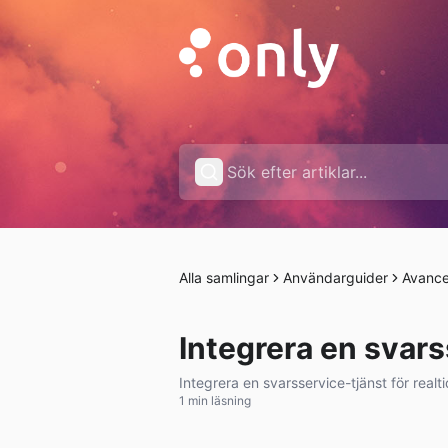
Alla samlingar
Användarguider
Avance
Integrera en svars
Integrera en svarsservice-tjänst för realti
1 min läsning